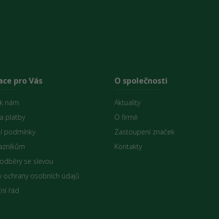
ace pro Vás
O společnosti
 k nám
Aktuality
a platby
O firmě
í podmínky
Zastoupení značek
azníkům
Kontakty
 odběry se slevou
 ochrany osobních údajů
ní řád