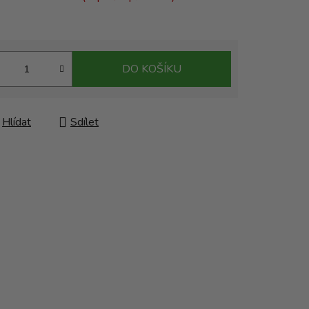
DO KOŠÍKU
Hlídat
Sdílet