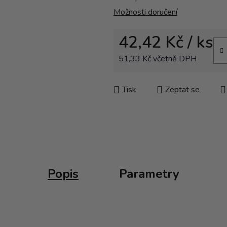
Možnosti doručení
42,42 Kč
/ ks
51,33 Kč včetně DPH
Měrná cena:
Tisk
Zeptat se
Popis
Parametry