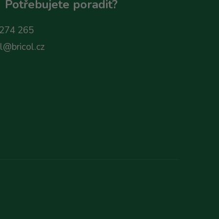
Potřebujete poradit?
274 265
ol@bricol.cz