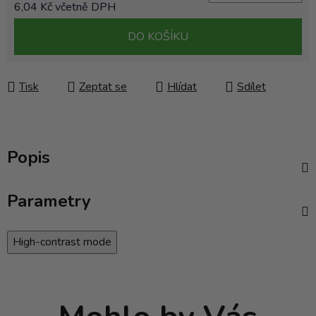
6,04 Kč včetně DPH
Měrná cena:
DO KOŠÍKU
Tisk
Zeptat se
Hlídat
Sdílet
Popis
Parametry
High-contrast mode