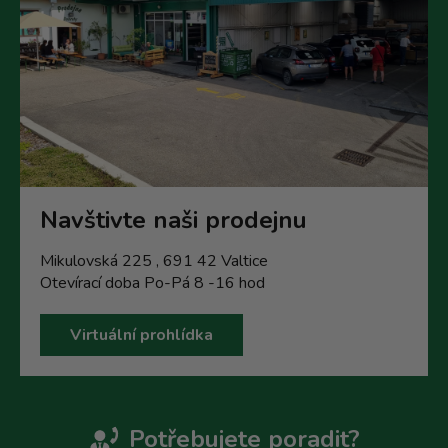
Navštivte naši prodejnu
Mikulovská 225 , 691 42 Valtice
Otevírací doba Po-Pá 8 -16 hod
Virtuální prohlídka
Potřebujete poradit?