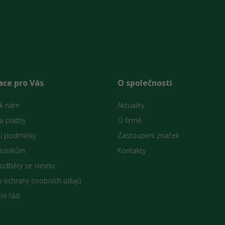
ace pro Vás
O společnosti
 k nám
Aktuality
a platby
O firmě
í podmínky
Zastoupení značek
azníkům
Kontakty
 odběry se slevou
 ochrany osobních údajů
ní řád