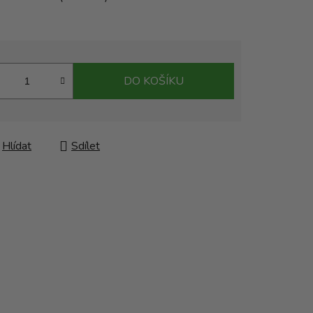
DO KOŠÍKU
Hlídat
Sdílet