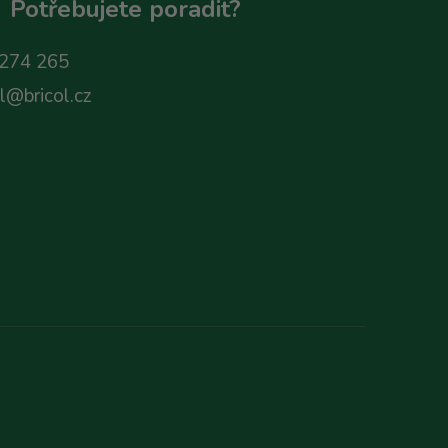
Potřebujete poradit?
274 265
ol@bricol.cz