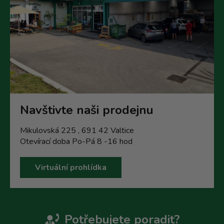
Navštivte naši prodejnu
Mikulovská 225 , 691 42 Valtice
Otevírací doba Po-Pá 8 -16 hod
Virtuální prohlídka
Potřebujete poradit?