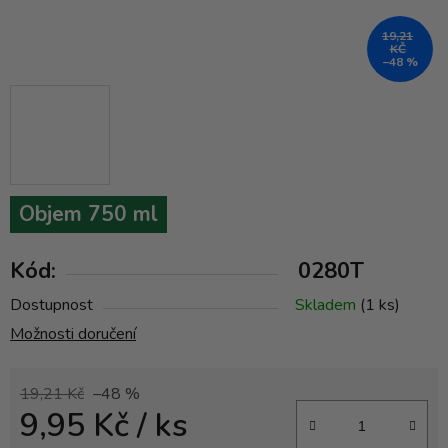
19,21
KČ
–48 %
Objem 750 ml
Kód:
0280T
Dostupnost
Skladem
(1 ks)
Možnosti doručení
19,21 Kč
–48 %
9,95 Kč
/ ks