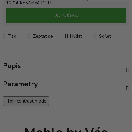
12,04 Kč včetně DPH
Měrná cena:
DO KOŠÍKU
Tisk
Zeptat se
Hlídat
Sdílet
Popis
Parametry
High-contrast mode