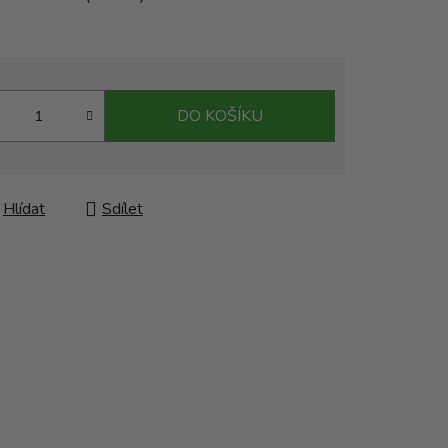
DO KOŠÍKU
Hlídat
Sdílet