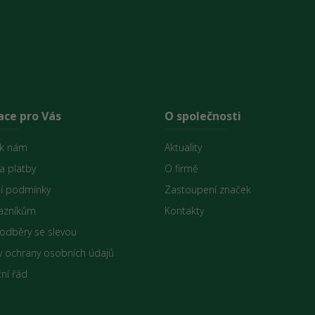
ace pro Vás
O společnosti
 k nám
Aktuality
a platby
O firmě
í podmínky
Zastoupení značek
azníkům
Kontakty
 odběry se slevou
 ochrany osobních údajů
ní řád