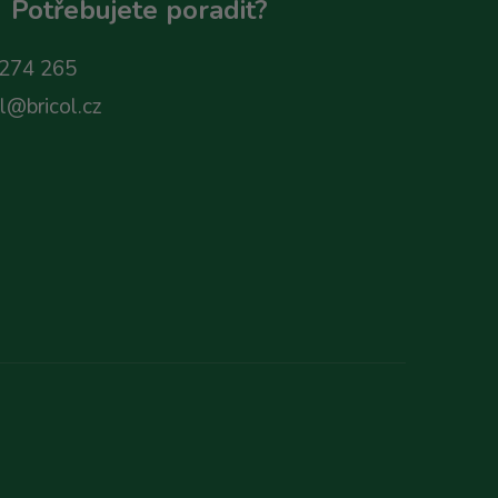
Potřebujete poradit?
274 265
ol@bricol.cz