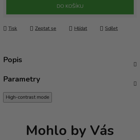
Měrná cena:
DO KOŠÍKU
Tisk
Zeptat se
Hlídat
Sdílet
Popis
Parametry
High-contrast mode
Mohlo by Vás