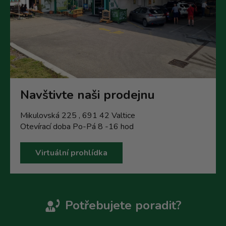
Navštivte naši prodejnu
Mikulovská 225 , 691 42 Valtice
Otevírací doba Po-Pá 8 -16 hod
Virtuální prohlídka
Potřebujete poradit?