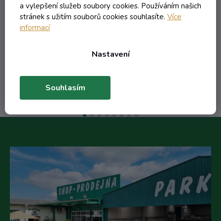
a vylepšení služeb soubory cookies. Používáním našich
stránek s užitím souborů cookies souhlasíte.
Více
20,82 Kč včetně DPH
informací
17,21 Kč
/ ks
Nastavení
Do košíku
Souhlasím