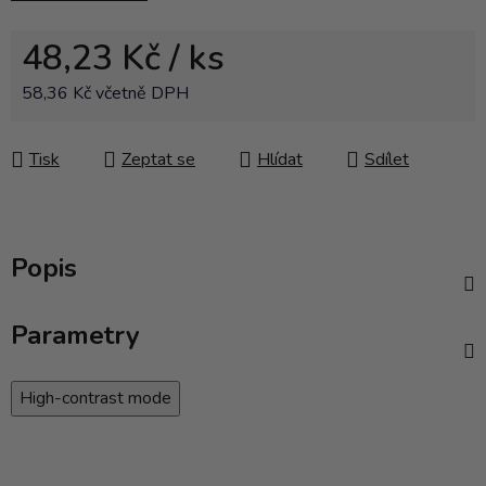
48,23 Kč
/ ks
58,36 Kč včetně DPH
Měrná cena:
Tisk
Zeptat se
Hlídat
Sdílet
Popis
Parametry
High-contrast mode