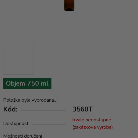
Objem 750 ml
Položka byla vyprodána…
Kód:
3560T
Trvale nedostupné
Dostupnost
(zakázková výroba)
Možnosti doručení