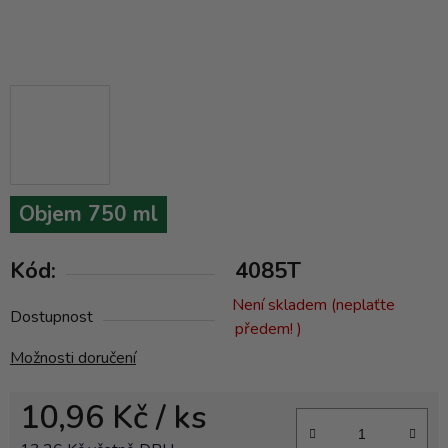
Objem 750 ml
Kód:
4085T
Není skladem (neplaťte
Dostupnost
předem! )
Možnosti doručení
10,96 Kč
/ ks