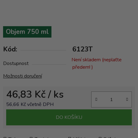
Objem 750 ml
Kód:
6123T
Není skladem (neplaťte
Dostupnost
předem! )
Možnosti doručení
46,83 Kč
/ ks
56,66 Kč včetně DPH
Měrná cena:
DO KOŠÍKU