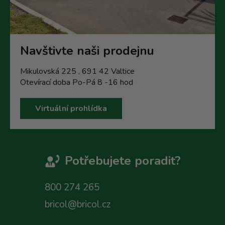
Navštivte naši prodejnu
Mikulovská 225 , 691 42 Valtice
Otevírací doba Po-Pá 8 -16 hod
Virtuální prohlídka
Potřebujete poradit?
800 274 265
bricol@bricol.cz