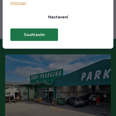
informací
Do košíku
Nastavení
Souhlasím