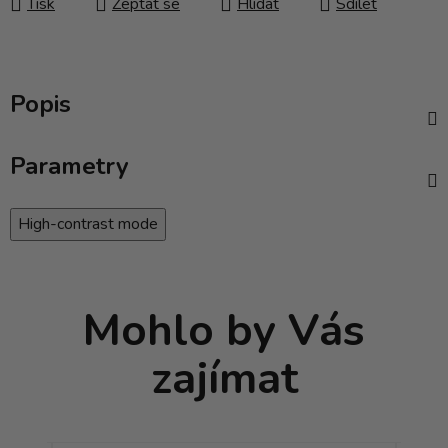
Tisk
Zeptat se
Hlídat
Sdílet
Popis
Parametry
High-contrast mode
Mohlo by Vás
zajímat