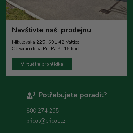
Navštivte naši prodejnu
Mikulovská 225 , 691 42 Valtice
Otevírací doba Po-Pá 8 -16 hod
Virtuální prohlídka
Potřebujete poradit?
800 274 265
bricol@bricol.cz