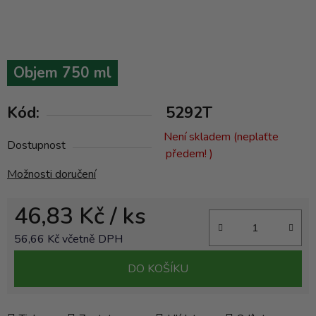
Objem 750 ml
Kód:
5292T
Není skladem (neplaťte
Dostupnost
předem! )
Možnosti doručení
46,83 Kč
/ ks
56,66 Kč včetně DPH
Měrná cena:
DO KOŠÍKU