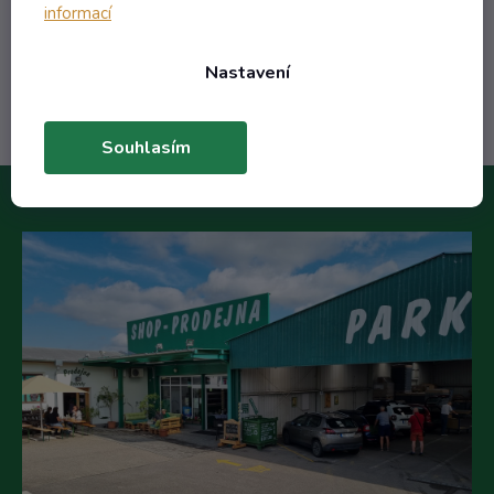
informací
Do košíku
Nastavení
Souhlasím