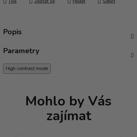
Tisk
Zeptat se
Hlídat
Sdílet
Popis
Parametry
High-contrast mode
Mohlo by Vás
zajímat