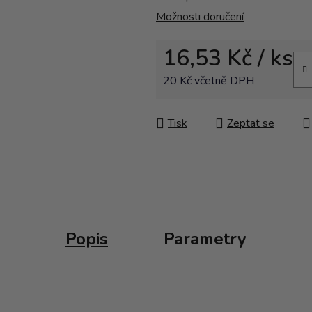
Možnosti doručení
16,53 Kč
/ ks
20 Kč včetně DPH
Měrná cena:
Tisk
Zeptat se
Popis
Parametry