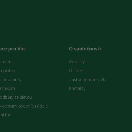
ace pro Vás
O společnosti
 k nám
Aktuality
a platby
O firmě
í podmínky
Zastoupení značek
azníkům
Kontakty
 odběry se slevou
 ochrany osobních údajů
ní řád