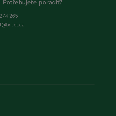
Potřebujete poradit?
274 265
ol@bricol.cz