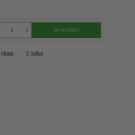
DO KOŠÍKU
Hlídat
Sdílet