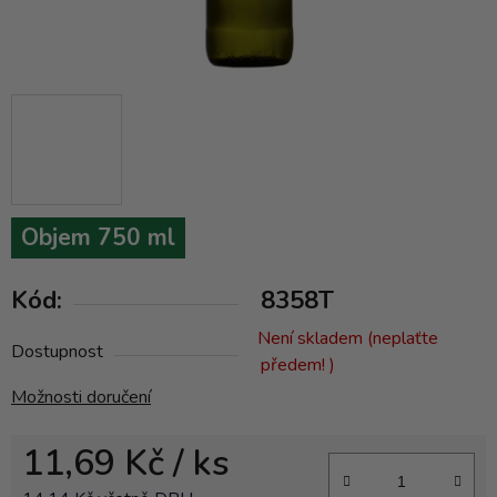
Objem 750 ml
Kód:
8358T
Není skladem (neplaťte
Dostupnost
předem! )
Možnosti doručení
11,69 Kč
/ ks