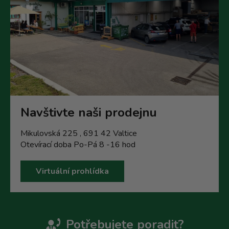
Navštivte naši prodejnu
Mikulovská 225 , 691 42 Valtice
Otevírací doba Po-Pá 8 -16 hod
Virtuální prohlídka
Potřebujete poradit?