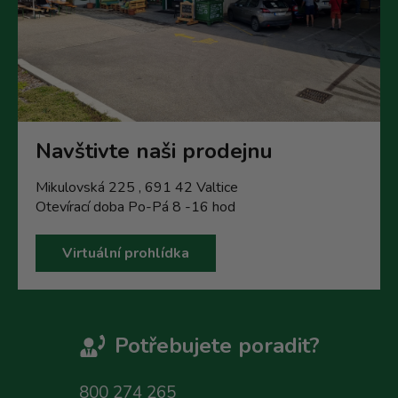
Navštivte naši prodejnu
Mikulovská 225 , 691 42 Valtice
Otevírací doba Po-Pá 8 -16 hod
Virtuální prohlídka
Potřebujete poradit?
800 274 265