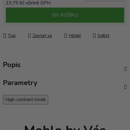
23,75 Kč včetně DPH
Měrná cena:
DO KOŠÍKU
Tisk
Zeptat se
Hlídat
Sdílet
Popis
Parametry
High-contrast mode