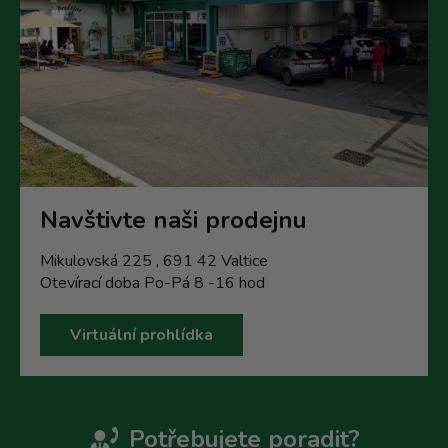
Navštivte naši prodejnu
Mikulovská 225 , 691 42 Valtice
Otevírací doba Po-Pá 8 -16 hod
Virtuální prohlídka
Potřebujete poradit?