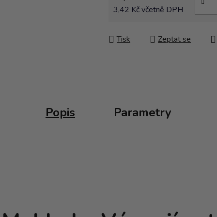
3,42 Kč včetně DPH
Měrná cena:
Tisk
Zeptat se
Popis
Parametry