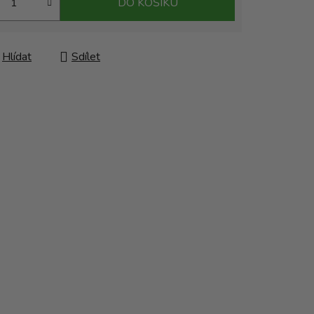
DO KOŠÍKU
Hlídat
Sdílet