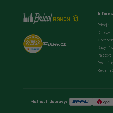
Inform
Přidej se
Doprava 
Obchodn
Rady zák
Paletové
Podmínky
Reklamač
Možnosti dopravy: