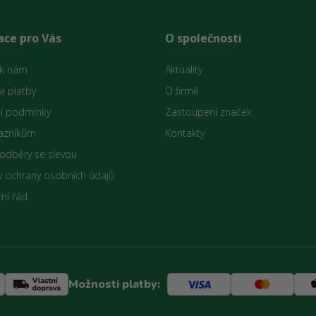
ace pro Vás
O společnosti
 k nám
Aktuality
a platby
O firmě
í podmínky
Zastoupení značek
azníkům
Kontakty
 odběry se slevou
 ochrany osobních údajů
ní řád
Možnosti platby: