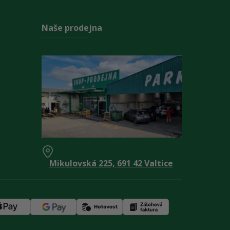
Naše prodejna
Mikulovská 225, 691 42 Valtice