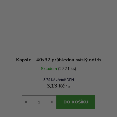
Kapsle - 40x37 průhledná svislý odtrh
Skladem
(2721 ks)
3,79 Kč včetně DPH
3,13 Kč
/ ks
DO KOŠÍKU