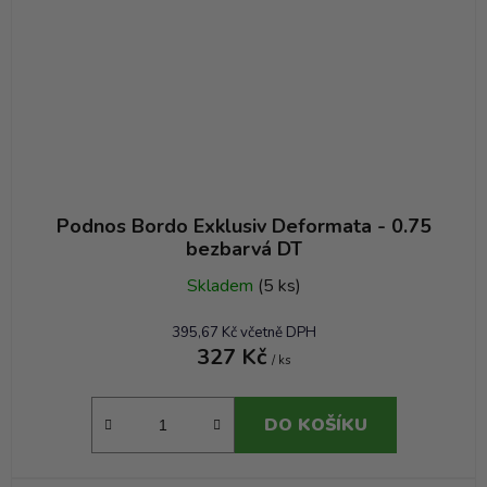
Podnos Bordo Exklusiv Deformata - 0.75
bezbarvá DT
Skladem
(5 ks)
395,67 Kč včetně DPH
327 Kč
/ ks
DO KOŠÍKU