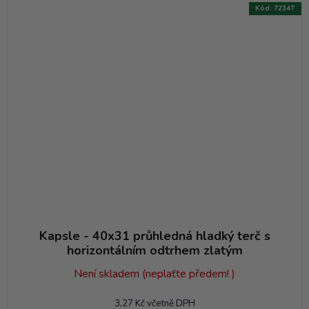
Kód:
7234T
Kapsle - 40x31 průhledná hladký terč s
horizontálním odtrhem zlatým
Není skladem (neplaťte předem! )
3,27 Kč včetně DPH