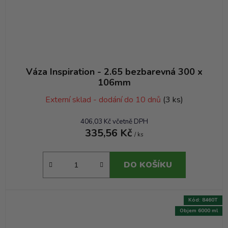
Váza Inspiration - 2.65 bezbarevná 300 x
106mm
Externí sklad - dodání do 10 dnů
(3 ks)
406,03 Kč včetně DPH
335,56 Kč
/ ks
DO KOŠÍKU
Kód:
8460T
Objem 6000 ml