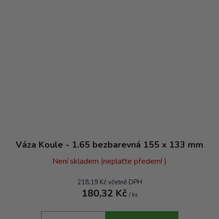
Váza Koule - 1.65 bezbarevná 155 x 133 mm
Není skladem (neplaťte předem! )
218,19 Kč včetně DPH
180,32 Kč
/ ks