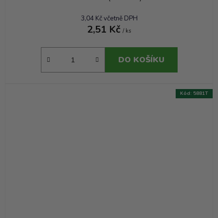
3,04 Kč včetně DPH
2,51 Kč
/ ks
DO KOŠÍKU
Kód:
5881T