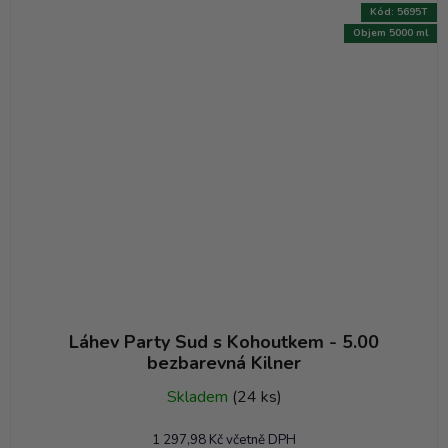
Kód:
5695T
Objem 5000 ml
Láhev Party Sud s Kohoutkem - 5.00
bezbarevná Kilner
Skladem
(24 ks)
1 297,98 Kč včetně DPH