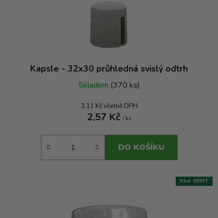
Kapsle - 32x30 průhledná svislý odtrh
Skladem
(370 ks)
3,11 Kč včetně DPH
2,57 Kč
/ ks
DO KOŠÍKU
Kód:
0597T