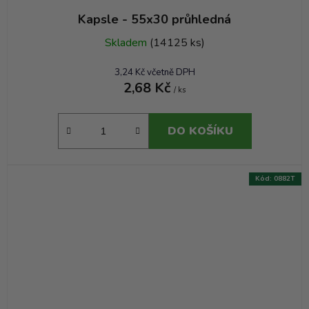
Kapsle - 55x30 průhledná
Skladem
(14125 ks)
3,24 Kč včetně DPH
2,68 Kč
/ ks
DO KOŠÍKU
Kód:
0882T