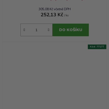
305,08 Kč včetně DPH
252,13 Kč
/ ks
DO KOŠÍKU
Kód:
7717T