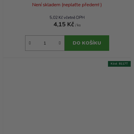
Není skladem (neplaťte předem! )
5,02 Kč včetně DPH
4,15 Kč
/ ks
DO KOŠÍKU
Kód:
8117T