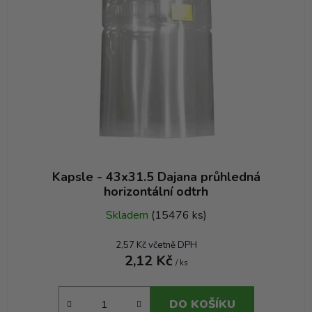
Kapsle - 43x31.5 Dajana průhledná
horizontální odtrh
Skladem
(15476 ks)
2,57 Kč včetně DPH
2,12 Kč
/ ks
DO KOŠÍKU