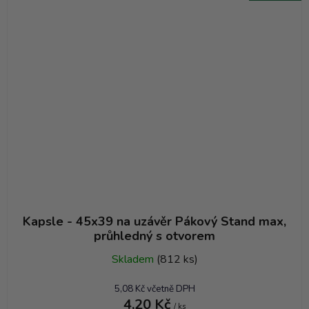
Kapsle - 45x39 na uzávěr Pákový Stand max,
průhledný s otvorem
Skladem
(812 ks)
5,08 Kč včetně DPH
4,20 Kč
/ ks