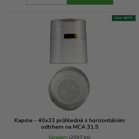
Kód:
5875T
Kapsle - 40x33 průhledná s horizontálním
odtrhem na MCA 31.5
Skladem
(2597 ks)