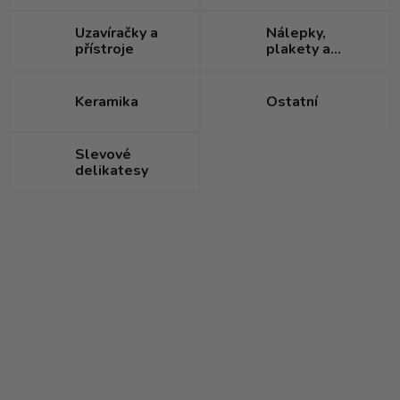
Uzavíračky a
Nálepky,
přístroje
plakety a
visačky
Keramika
Ostatní
Slevové
delikatesy
V
ý
p
i
s
p
r
o