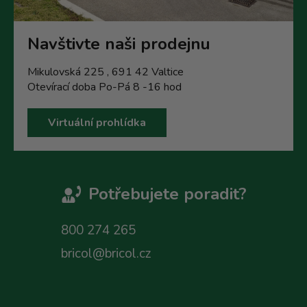
Navštivte naši prodejnu
Mikulovská 225 , 691 42 Valtice
Otevírací doba Po-Pá 8 -16 hod
Virtuální prohlídka
Potřebujete poradit?
800 274 265
bricol@bricol.cz