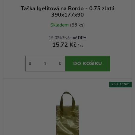
Taška Igelitová na Bordo - 0.75 zlatá
390x177x90
Skladem
(53 ks)
19,02 Kč včetně DPH
15,72 Kč
/ ks
DO KOŠÍKU
Kód:
1076T