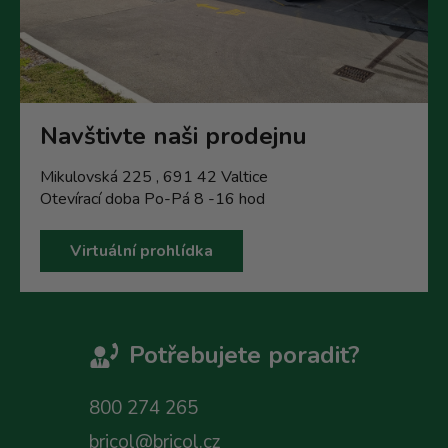
Navštivte naši prodejnu
Mikulovská 225 , 691 42 Valtice
Otevírací doba Po-Pá 8 -16 hod
Virtuální prohlídka
Potřebujete poradit?
800 274 265
bricol@bricol.cz