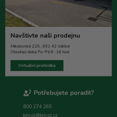
Navštivte naši prodejnu
Mikulovská 225 , 691 42 Valtice
Otevírací doba Po-Pá 8 -16 hod
Virtuální prohlídka
Potřebujete poradit?
800 274 265
bricol@bricol.cz