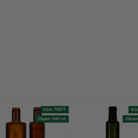
Kód:
7997T
Kó
Objem 500 ml
Objem