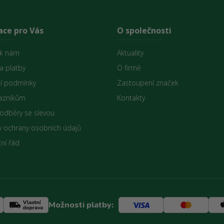
ace pro Vás
O společnosti
 k nám
Aktuality
a platby
O firmě
í podmínky
Zastoupení značek
azníkům
Kontakty
 odběry se slevou
 ochrany osobních údajů
ní řád
Možnosti platby: