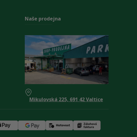
Naše prodejna
Mikulovská 225, 691 42 Valtice