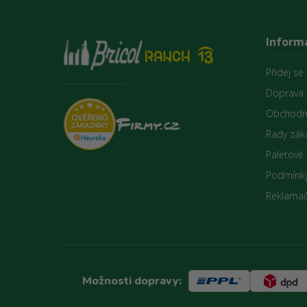
Inform
Přidej se
Doprava 
Obchodn
Rady zák
Paletové
Podmínky
Reklamač
Možnosti dopravy: