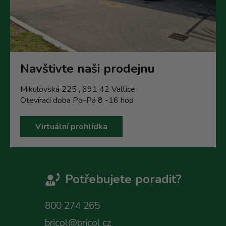
Navštivte naši prodejnu
Mikulovská 225 , 691 42 Valtice
Otevírací doba Po-Pá 8 -16 hod
Virtuální prohlídka
Potřebujete poradit?
800 274 265
bricol@bricol.cz