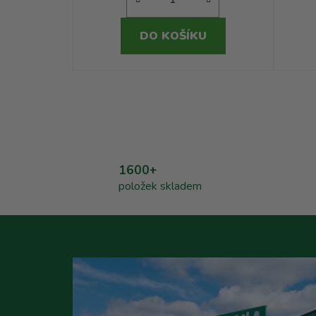
DO KOŠÍKU
1600+
položek skladem