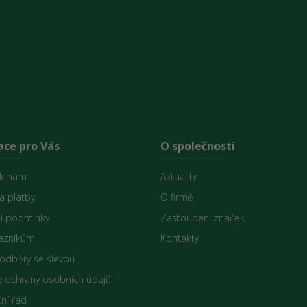
ace pro Vás
O společnosti
 k nám
Aktuality
a platby
O firmě
í podmínky
Zastoupení značek
azníkům
Kontakty
 odběry se slevou
 ochrany osobních údajů
ní řád