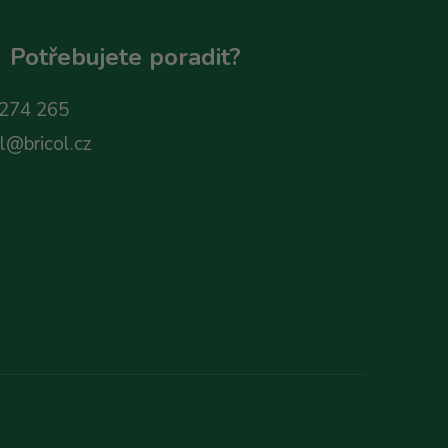
Potřebujete poradit?
274 265
ol@bricol.cz