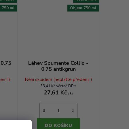
 750 ml
Objem 750 ml
 0.75
Láhev Spumante Collio -
0.75 antikgrun
em! )
Není skladem (neplaťte předem! )
33,41 Kč včetně DPH
27,61 Kč
/ ks
DO KOŠÍKU