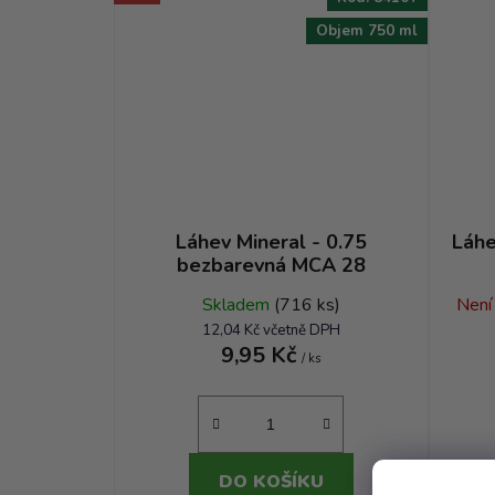
Objem 750 ml
Láhev Mineral - 0.75
Láhe
bezbarevná MCA 28
Skladem
(716 ks)
Není
12,04 Kč včetně DPH
9,95 Kč
/ ks
DO KOŠÍKU