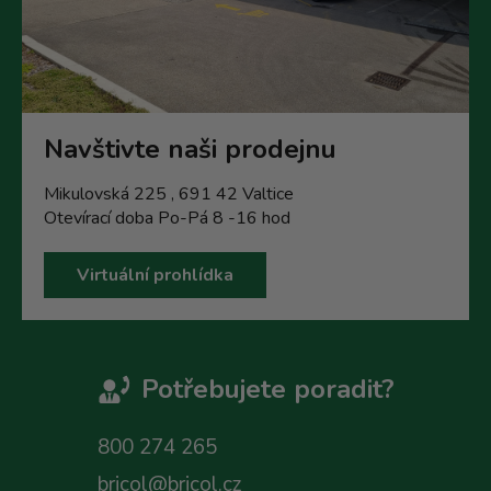
Navštivte naši prodejnu
Mikulovská 225 , 691 42 Valtice
Otevírací doba Po-Pá 8 -16 hod
Virtuální prohlídka
Potřebujete poradit?
800 274 265
bricol@bricol.cz