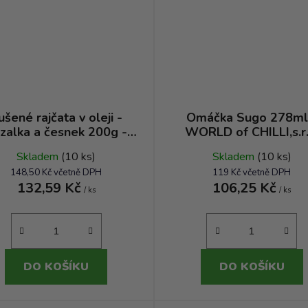
ušené rajčata v oleji -
Omáčka Sugo 278ml
zalka a česnek 200g -
WORLD of CHILLI,s.r.
Lussk
Skladem
(10 ks)
Skladem
(10 ks)
148,50 Kč včetně DPH
119 Kč včetně DPH
132,59 Kč
106,25 Kč
/ ks
/ ks
DO KOŠÍKU
DO KOŠÍKU