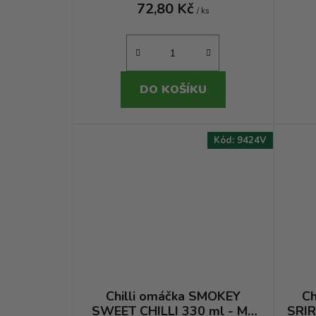
72,80 Kč
/ ks
DO KOŠÍKU
Kód:
9424V
Chilli omáčka SMOKEY
Ch
SWEET CHILLI 330 ml - My
SRIR