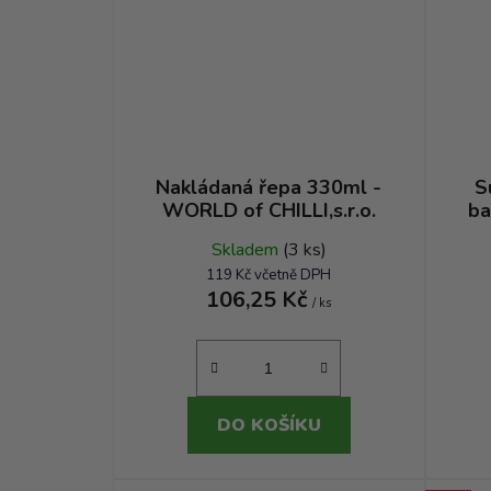
Nakládaná řepa 330ml -
S
WORLD of CHILLI,s.r.o.
ba
Skladem
(3 ks)
119 Kč včetně DPH
106,25 Kč
/ ks
DO KOŠÍKU