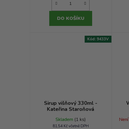
DO KOŠÍKU
Kód:
9433V
Sirup višňový 330ml -
W
Kateřina Staroňová
Skladem
(1 ks)
Není
81,54 Kč včetně DPH