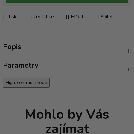
Tisk
Zeptat se
Hlídat
Sdílet
Popis
Parametry
High-contrast mode
Mohlo by Vás
zajímat