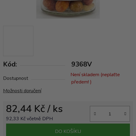
Kód:
9368V
Není skladem (neplaťte
Dostupnost
předem! )
Možnosti doručení
82,44 Kč
/ ks
92,33 Kč včetně DPH
Měrná cena:
DO KOŠÍKU