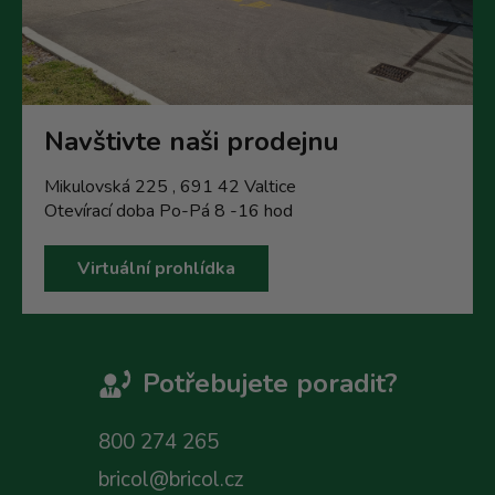
Navštivte naši prodejnu
Mikulovská 225 , 691 42 Valtice
Otevírací doba Po-Pá 8 -16 hod
Virtuální prohlídka
Potřebujete poradit?
800 274 265
bricol@bricol.cz