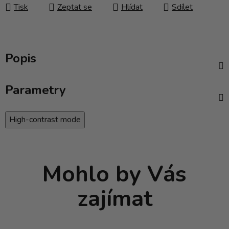
Tisk
Zeptat se
Hlídat
Sdílet
Popis
Parametry
High-contrast mode
Mohlo by Vás
zajímat