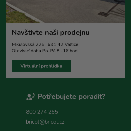
Navštivte naši prodejnu
Mikulovská 225 , 691 42 Valtice
Otevírací doba Po-Pá 8 -16 hod
Virtuální prohlídka
Potřebujete poradit?
800 274 265
bricol@bricol.cz