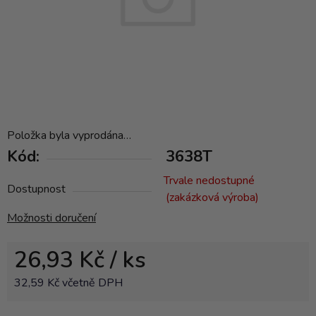
Položka byla vyprodána…
Kód:
3638T
Trvale nedostupné
Dostupnost
(zakázková výroba)
Možnosti doručení
26,93 Kč
/ ks
32,59 Kč včetně DPH
Měrná cena: