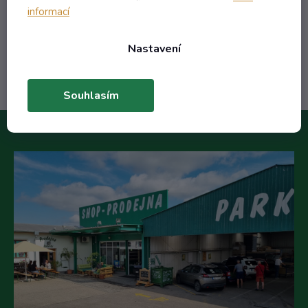
/ ks
informací
Do košíku
Nastavení
Souhlasím