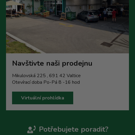
Navštivte naši prodejnu
Mikulovská 225 , 691 42 Valtice
Otevírací doba Po-Pá 8 -16 hod
Virtuální prohlídka
Potřebujete poradit?