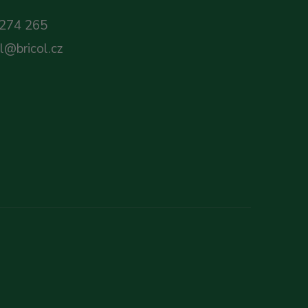
274 265
ol@bricol.cz