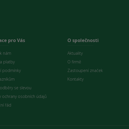
ace pro Vás
O společnosti
 k nám
Aktuality
a platby
O firmě
í podmínky
Zastoupení značek
azníkům
Kontakty
 odběry se slevou
 ochrany osobních údajů
ní řád