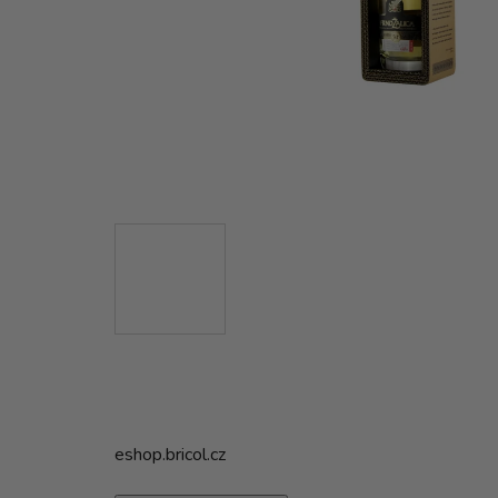
eshop.bricol.cz