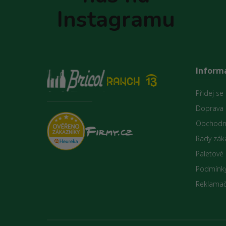
Instagramu
Inform
Přidej se
Doprava 
Obchodn
Rady zák
Paletové
Podmínky
Reklamač