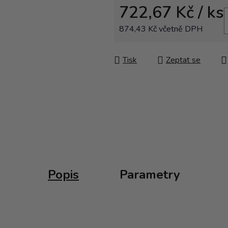
722,67 Kč
/ ks
874,43 Kč včetně DPH
Měrná cena:
Tisk
Zeptat se
Popis
Parametry