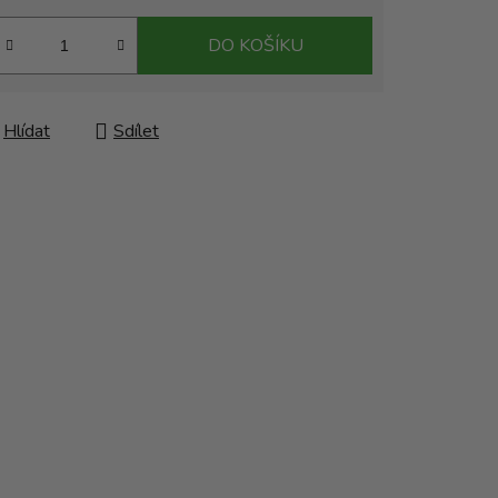
DO KOŠÍKU
Hlídat
Sdílet