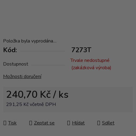
Položka byla vyprodána…
Kód:
7273T
Trvale nedostupné
Dostupnost
(zakázková výroba)
Možnosti doručení
240,70 Kč
/ ks
291,25 Kč včetně DPH
Měrná cena:
Tisk
Zeptat se
Hlídat
Sdílet