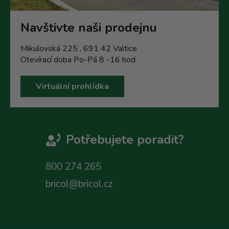
Navštivte naši prodejnu
Mikulovská 225 , 691 42 Valtice
Otevírací doba Po-Pá 8 -16 hod
Virtuální prohlídka
Potřebujete poradit?
800 274 265
bricol@bricol.cz