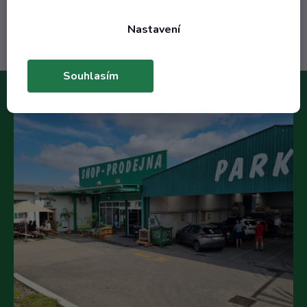
Do košíku
Nastavení
Souhlasím