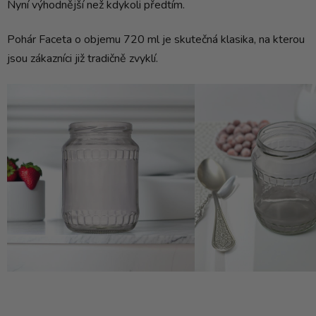
Nyní výhodnější než kdykoli předtím.
Pohár Faceta o objemu 720 ml je skutečná klasika, na kterou
jsou zákazníci již tradičně zvyklí.