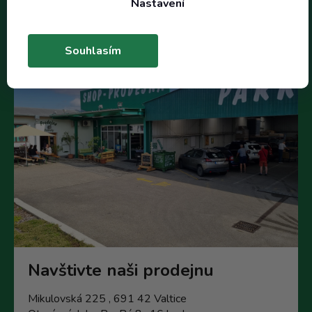
Nastavení
Souhlasím
Navštivte naši prodejnu
Mikulovská 225 , 691 42 Valtice