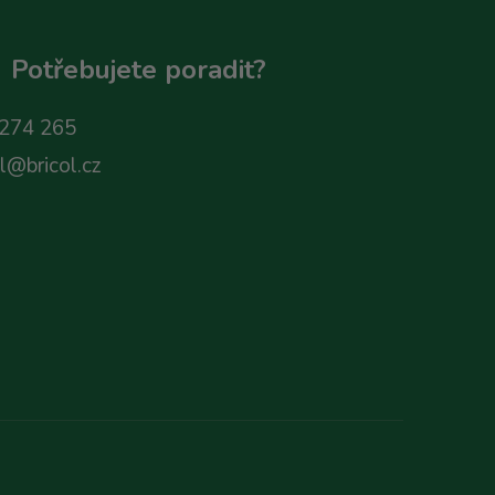
Potřebujete poradit?
274 265
ol@bricol.cz