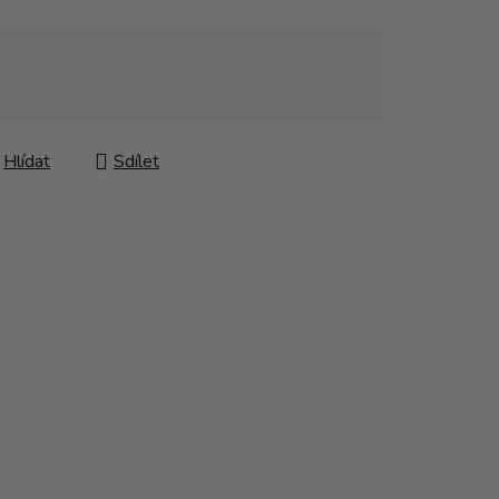
Hlídat
Sdílet