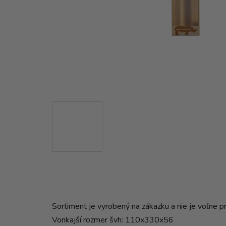
Sortiment je vyrobený na zákazku a nie je voľne p
Vonkajší rozmer švh: 110x330x56